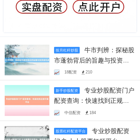
牛市判辨：探秘股
按月杠杆炒股
市蓬勃背后的旨趣与投资者
机遇
18配资
210
专业炒股配资门户
新手炒股配资
配资查询：快速找到正规可
靠平台
中信配资
184
专业炒股配资
股票杠杆配资平台