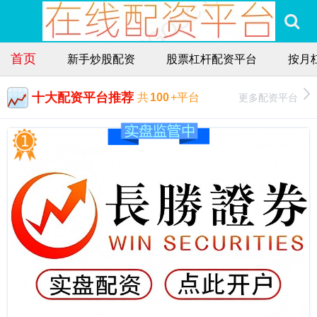
首页
新手炒股配资
股票杠杆配资平台
按月
十大配资平台推荐
更多配资平台
共
100
+平台