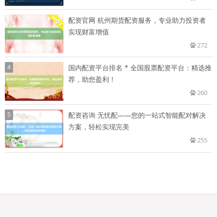
配资官网 杭州期货配资服务，专业助力投资者
实现财富增值
272
4
国内配资平台排名 * 全国股票配资平台：精选推
荐，助您盈利！
260
5
配资咨询 无忧配——您的一站式智能配对解决
方案，轻松实现完美
255