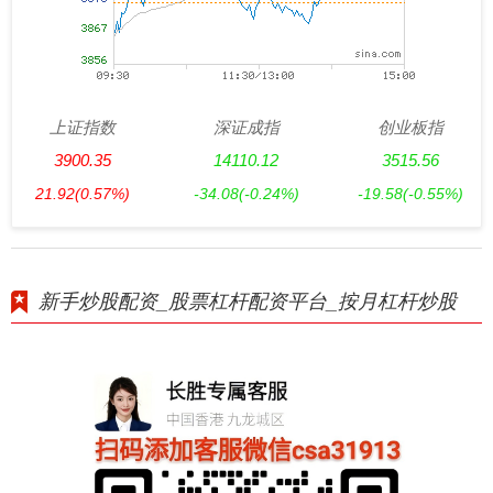
上证指数
深证成指
创业板指
3900.35
14110.12
3515.56
21.92
(0.57%)
-34.08
(-0.24%)
-19.58
(-0.55%)
新手炒股配资_股票杠杆配资平台_按月杠杆炒股