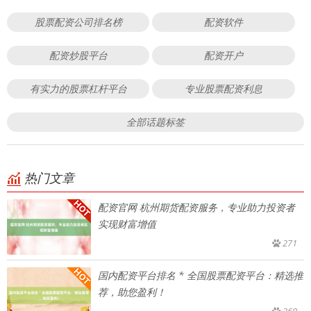
股票配资公司排名榜
配资软件
配资炒股平台
配资开户
有实力的股票杠杆平台
专业股票配资利息
全部话题标签
热门文章
配资官网 杭州期货配资服务，专业助力投资者
实现财富增值
271
国内配资平台排名 * 全国股票配资平台：精选推
荐，助您盈利！