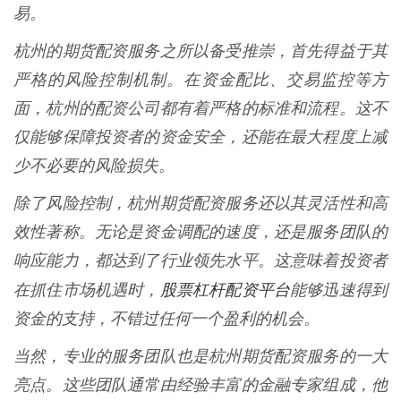
易。
杭州的期货配资服务之所以备受推崇，首先得益于其
严格的风险控制机制。在资金配比、交易监控等方
面，杭州的配资公司都有着严格的标准和流程。这不
仅能够保障投资者的资金安全，还能在最大程度上减
少不必要的风险损失。
除了风险控制，杭州期货配资服务还以其灵活性和高
效性著称。无论是资金调配的速度，还是服务团队的
响应能力，都达到了行业领先水平。这意味着投资者
股票杠杆配资平台
在抓住市场机遇时，
能够迅速得到
资金的支持，不错过任何一个盈利的机会。
当然，专业的服务团队也是杭州期货配资服务的一大
亮点。这些团队通常由经验丰富的金融专家组成，他