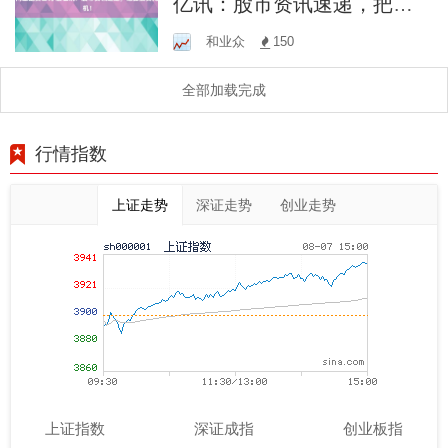
亿讯：股市资讯速递，把握
投资先机！
和业众
150
全部加载完成
行情指数
上证走势
深证走势
创业走势
上证指数
深证成指
创业板指