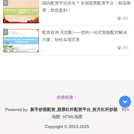
4
国内配资平台排名 * 全国股票配资平台：精选推
荐，助您盈利！
260
5
配资咨询 无忧配——您的一站式智能配对解决
方案，轻松实现完美
255
友情链接：
新手炒股配资_股票杠杆配资平台_按月杠杆炒股
RSS
Powered by
地图
HTML地图
Copyright
© 2013-2025