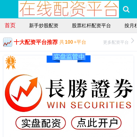
首页
新手炒股配资
股票杠杆配资平台
按月
十大配资平台推荐
更多配资平台
共
100
+平台