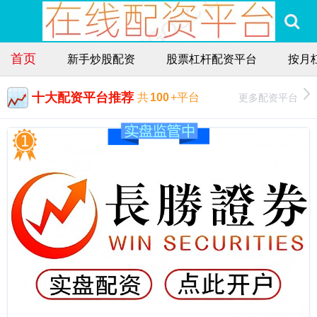
首页
新手炒股配资
股票杠杆配资平台
按月
十大配资平台推荐
更多配资平台
共
100
+平台