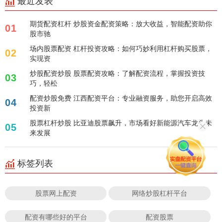
最近发表
期货配资杠杆 炒股资金配资策略：放大收益，智能配资助你
01
股市驰
场内股票配资 杠杆投资攻略：如何巧妙利用杠杆购买股票，
02
实现资
炒股配资炒股 股票配资攻略：了解配资流程，掌握投资技
03
巧，轻松
配资炒股免费 江西配资平台：专业融资服务，助您开启高效
04
投资新
股票杠杆炒股 比亚迪股票飙升，市场看好新能源汽车龙头未
05
来发展
标签列表
股票网上配资
网络炒股杠杆平台
配资有哪些好的平台
配资股票