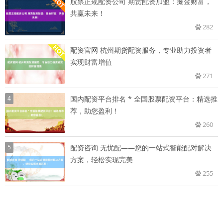
股票正规配资公司 期货配资加盟：掘金财富，
共赢未来！
282
配资官网 杭州期货配资服务，专业助力投资者
实现财富增值
271
4
国内配资平台排名 * 全国股票配资平台：精选推
荐，助您盈利！
260
5
配资咨询 无忧配——您的一站式智能配对解决
方案，轻松实现完美
255