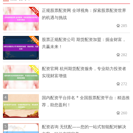
正规股票配资网 全球视角：探索股票配资世界
的机遇与挑战
285
股票正规配资公司 期货配资加盟：掘金财富，
共赢未来！
282
配资官网 杭州期货配资服务，专业助力投资者
实现财富增值
272
4
国内配资平台排名 * 全国股票配资平台：精选推
荐，助您盈利！
260
5
配资咨询 无忧配——您的一站式智能配对解决