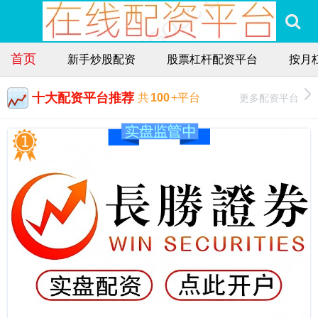
首页
新手炒股配资
股票杠杆配资平台
按月
十大配资平台推荐
更多配资平台
共
100
+平台