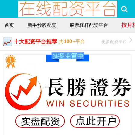
按月
首页
新手炒股配资
股票杠杆配资平台
十大配资平台推荐
更多配资平台
共
100
+平台