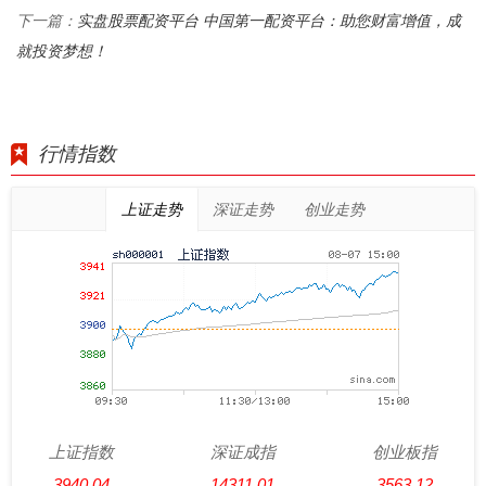
实盘股票配资平台 中国第一配资平台：助您财富增值，成
下一篇：
就投资梦想！
行情指数
上证走势
深证走势
创业走势
上证指数
深证成指
创业板指
3940.04
14311.01
3563.12