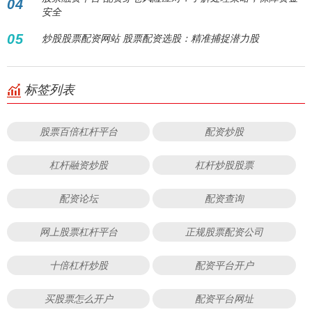
04
安全
05
炒股股票配资网站 股票配资选股：精准捕捉潜力股
标签列表
股票百倍杠杆平台
配资炒股
杠杆融资炒股
杠杆炒股股票
配资论坛
配资查询
网上股票杠杆平台
正规股票配资公司
十倍杠杆炒股
配资平台开户
买股票怎么开户
配资平台网址