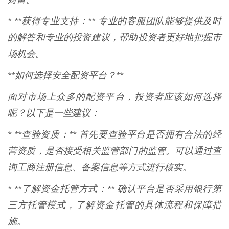
* **获得专业支持：** 专业的客服团队能够提供及时
的解答和专业的投资建议，帮助投资者更好地把握市
场机会。
**如何选择安全配资平台？**
面对市场上众多的配资平台，投资者应该如何选择
呢？以下是一些建议：
* **查验资质：** 首先要查验平台是否拥有合法的经
营资质，是否接受相关监管部门的监管。可以通过查
询工商注册信息、备案信息等方式进行核实。
* **了解资金托管方式：** 确认平台是否采用银行第
三方托管模式，了解资金托管的具体流程和保障措
施。