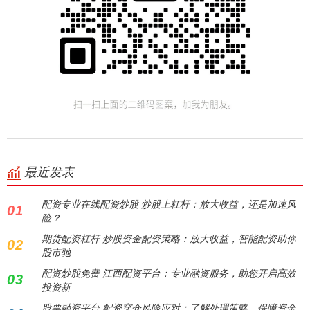
最近发表
配资专业在线配资炒股 炒股上杠杆：放大收益，还是加速风
01
险？
期货配资杠杆 炒股资金配资策略：放大收益，智能配资助你
02
股市驰
配资炒股免费 江西配资平台：专业融资服务，助您开启高效
03
投资新
股票融资平台 配资穿仓风险应对：了解处理策略，保障资金