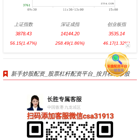
上证指数
深证成指
创业板指
3878.43
14144.20
3535.14
56.15
(1.47%)
258.49
(1.86%)
46.17
(1.32%)
新手炒股配资_股票杠杆配资平台_按月杠杆炒股