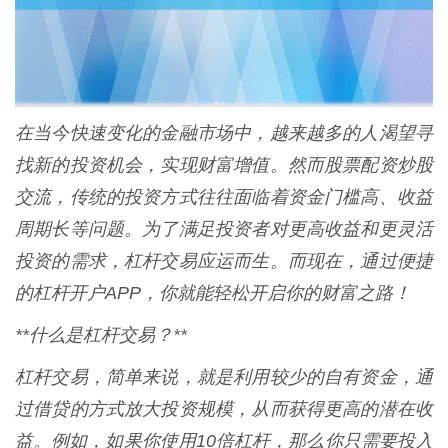
在当今快速变化的金融市场中，越来越多的人渴望寻
找新的投资机会，实现财富增值。然而股票配资炒股
交流，传统的投资方式往往面临着资金门槛高、收益
周期长等问题。为了满足投资者对更高收益和更灵活
投资的需求，杠杆交易应运而生。而现在，通过便捷
的杠杆开户APP，你就能轻松开启你的财富之路！
**什么是杠杆交易？**
杠杆交易，简单来说，就是利用较少的自有资金，通
过借贷的方式放大投资规模，从而获得更高的潜在收
益。例如，如果你使用10倍杠杆，那么你只需要投入