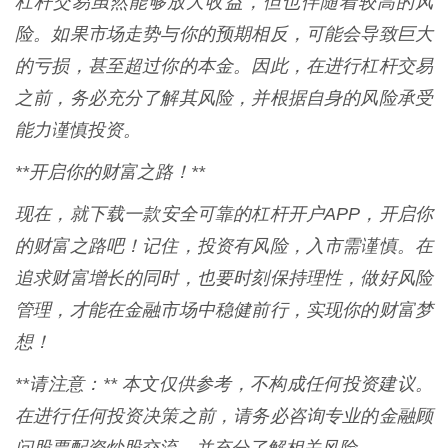
杠杆交易虽然能够放大收益，但也伴随着较高的风
险。如果市场走势与你的预期相反，可能会导致巨大
的亏损，甚至超过你的本金。因此，在进行杠杆交易
之前，务必充分了解其风险，并根据自身的风险承受
能力谨慎投资。
**开启你的财富之路！**
现在，就下载一款安全可靠的杠杆开户APP，开启你
的财富之路吧！记住，投资有风险，入市需谨慎。在
追求财富增长的同时，也要时刻保持理性，做好风险
管理，才能在金融市场中稳健前行，实现你的财富梦
想！
**请注意：** 本文仅供参考，不构成任何投资建议。
在进行任何投资决策之前，请务必咨询专业的金融顾