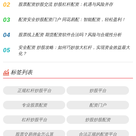
02
股票配资炒股交流 炒股杠杆配资：机遇与风险并存
03
配资安全炒股配资门户 同花易配：智能配资，轻松盈利！
04
股票线上配资 期货配资软件合法吗？风险与合规性分析
安全配资 炒股攻略：如何巧妙放大杠杆，实现资金效益最大
05
化？
标签列表
正规杠杆炒股平台
炒股平台
专业股票配资
配资门户
杠杆炒股平台
炒股炒股配资
股票交易佣金怎么算
合法正规的配资平台