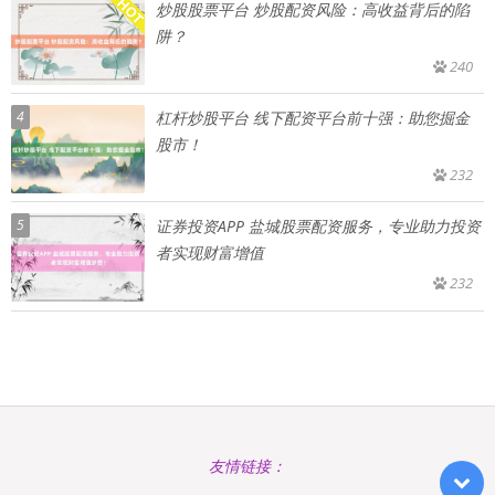
炒股股票平台 炒股配资风险：高收益背后的陷
阱？
240
4
杠杆炒股平台 线下配资平台前十强：助您掘金
股市！
232
5
证券投资APP 盐城股票配资服务，专业助力投资
者实现财富增值
232
友情链接：