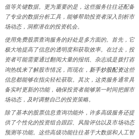
值等关键数据。更为重要的是，这些服务往往还配备
了专业的数据分析工具，能够帮助投资者深入剖析市
场动态，洞察潜在的投资机会。
使用免费股票查询服务的好处是多方面的。首先，它
极大地提高了信息的透明度和获取效率。在过去，投
资者可能需要通过翻阅大量的报纸、杂志或是拨打咨
新手炒股配资
询热线来了解股市情况，而现在，
这些
信息都能够在指尖轻松获取。其次，这类服务通常具
备实时更新的功能，确保投资者能够第一时间把握市
场动态，及时调整自己的投资策略。
除了基本的股票信息查询功能外，许多高级服务还提
供了个性化的投资组合跟踪、风险评估以及市场动态
预测等功能。这些高级功能往往基于大数据和人工智