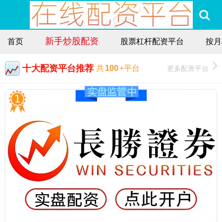
新手炒股配资
首页
股票杠杆配资平台
按月
十大配资平台推荐
更多配资平台
共
100
+平台