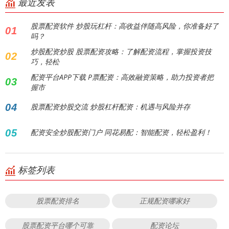
最近发表
股票配资软件 炒股玩杠杆：高收益伴随高风险，你准备好了
01
吗？
炒股配资炒股 股票配资攻略：了解配资流程，掌握投资技
02
巧，轻松
配资平台APP下载 P票配资：高效融资策略，助力投资者把
03
握市
04
股票配资炒股交流 炒股杠杆配资：机遇与风险并存
05
配资安全炒股配资门户 同花易配：智能配资，轻松盈利！
标签列表
股票配资排名
正规配资哪家好
股票配资平台哪个可靠
配资论坛