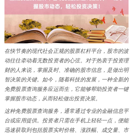
在快节奏的现代社会正规的股票杠杆平台，股市的波
动往往牵动着无数投资者的心弦。对于热衷于投资理
财的人来说，掌握及时、准确的股市信息，是做出明
智决策的关键。如今，随着科技的发展，一种全新的
免费股票查询服务应运而生，它能够帮助投资者一键
掌握股市动态，从而轻松做出投资决策。
这种免费股票查询服务，通常通过专业的金融信息平
台或应用提供。投资者只需在手机上轻轻一点，便能
迅速获取到包括股票实时价格、涨跌幅、成交量、市