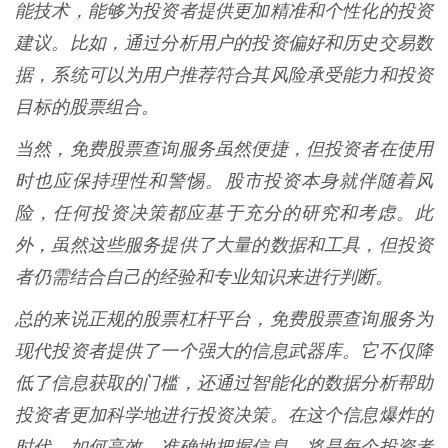
能技术，能够为投资者提供更加精准和个性化的投资
建议。比如，通过分析用户的投资偏好和历史交易数
据，系统可以为用户推荐符合其风险承受能力和投资
目标的股票组合。
当然，免费股票查询服务虽然便捷，但投资者在使用
时也应保持理性和警惕。股市投资本身就伴随着风
险，任何投资决策都应基于充分的研究和考虑。此
外，虽然这些服务提供了大量的数据和工具，但投资
者仍需结合自己的经验和专业知识来进行判断。
总的来说正规的股票杠杆平台，免费股票查询服务为
现代投资者提供了一个强大的信息武器库。它不仅降
低了信息获取的门槛，还通过智能化的数据分析帮助
投资者更加科学地进行投资决策。在这个信息爆炸的
时代，如何高效、准确地把握信息，将是每个投资者