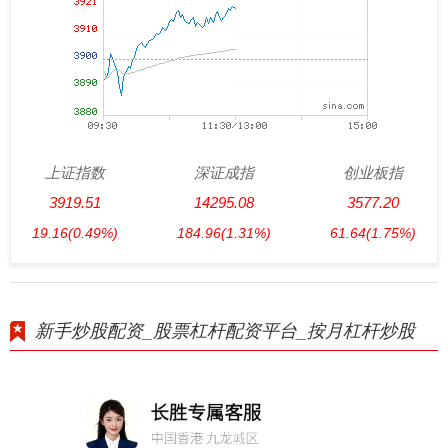
上证指数
深证成指
创业板指
3919.51
14295.08
3577.20
19.16
(0.49%)
184.96
(1.31%)
61.64
(1.75%)
新手炒股配资_股票杠杆配资平台_按月杠杆炒股