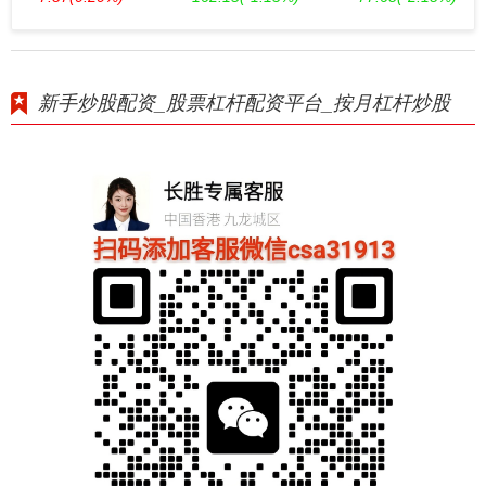
新手炒股配资_股票杠杆配资平台_按月杠杆炒股