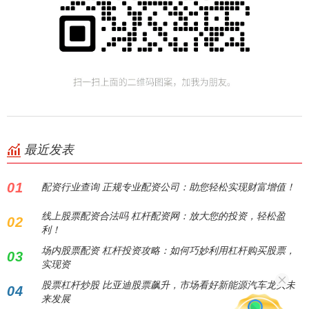
最近发表
01
配资行业查询 正规专业配资公司：助您轻松实现财富增值！
线上股票配资合法吗 杠杆配资网：放大您的投资，轻松盈
02
利！
场内股票配资 杠杆投资攻略：如何巧妙利用杠杆购买股票，
03
实现资
股票杠杆炒股 比亚迪股票飙升，市场看好新能源汽车龙头未
04
来发展