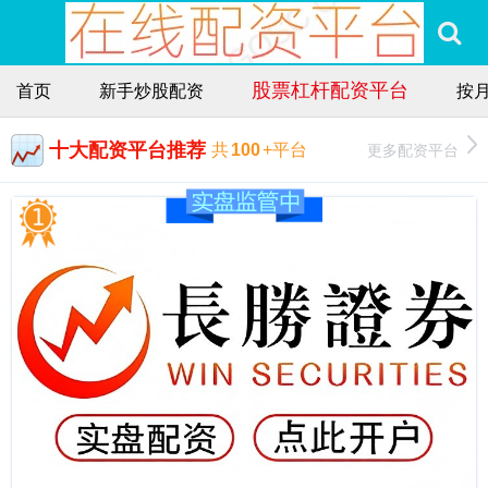
股票杠杆配资平台
首页
新手炒股配资
按
十大配资平台推荐
更多配资平台
共
100
+平台