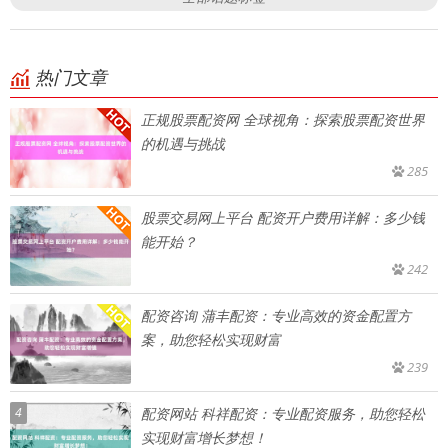
热门文章
正规股票配资网 全球视角：探索股票配资世界
的机遇与挑战
285
股票交易网上平台 配资开户费用详解：多少钱
能开始？
242
配资咨询 蒲丰配资：专业高效的资金配置方
案，助您轻松实现财富
239
4
配资网站 科祥配资：专业配资服务，助您轻松
实现财富增长梦想！